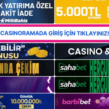
CASINORAMADA GİRİŞ İÇİN TIKLAYINIZ!