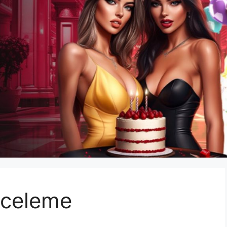
nceleme